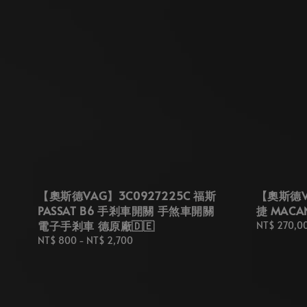
【奧斯德VAG】3C0927225C 福斯
【奧斯德VA
PASSAT B6 手剎車開關 手煞車開關
捷 MAC
電子手剎車 德原廠🇩🇪
Regular
NT$ 270,0
price
Regular
NT$ 800
-
NT$ 2,700
price