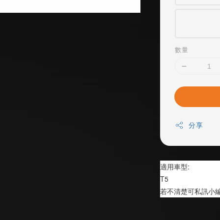
數量
分享
適用車型:
T5
若不清楚可私訊小編