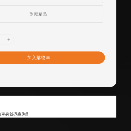
副廠精品
加入購物車
車身號碼查詢!!