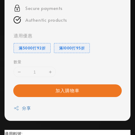
Secure payments
Authentic products
適用優惠
滿5000打92折
滿1000打95折
數量
加入購物車
分享
適用料號: