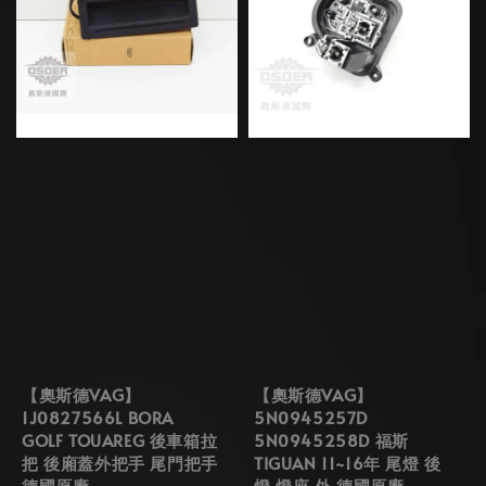
【奧斯德VAG】
【奧斯德VAG】
1J0827566L BORA
5N0945257D
GOLF TOUAREG 後車箱拉
5N0945258D 福斯
把 後廂蓋外把手 尾門把手
TIGUAN 11~16年 尾燈 後
德國原廠
燈 燈座 外 德國原廠