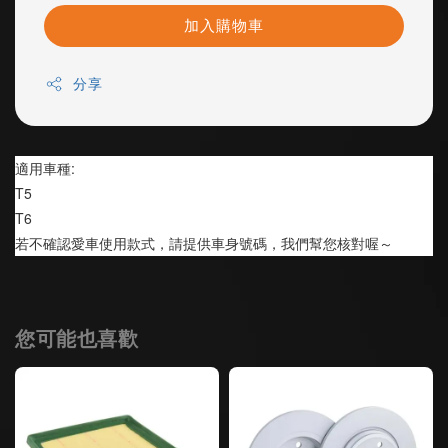
加入購物車
分享
適用車種:
T5 
T6
若不確認愛車使用款式，請提供車身號碼，我們幫您核對喔～
您可能也喜歡