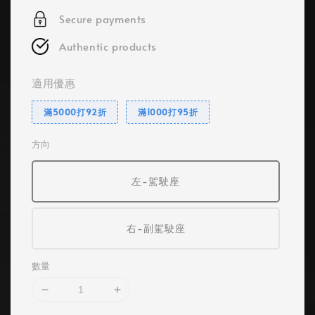
Secure payments
Authentic products
適用優惠
滿5000打92折
滿1000打95折
方向
左-駕駛座
右-副駕駛座
數量