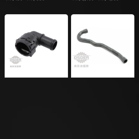
price
price