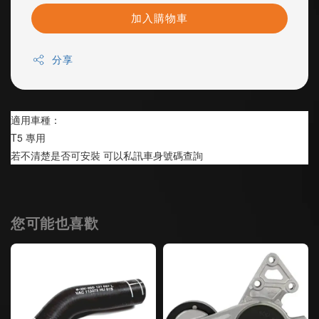
加入購物車
分享
適用車種：
T5 專用
若不清楚是否可安裝 可以私訊車身號碼查詢
您可能也喜歡