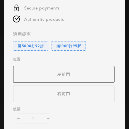
Secure payments
Authentic products
適用優惠
滿5000打92折
滿1000打95折
位置
左前門
右前門
數量