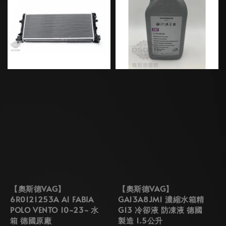
【奧斯德VAG】
【奧斯德VAG】
6R0121253A A1 FABIA
GA13A8JM1 濃縮水箱精
POLO VENTO 10~23~ 水
G13 冷卻液 防凍液 德國
箱 德國原廠
製造 1.5公升