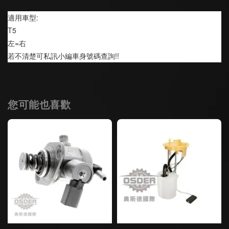
適用車型:
T5
左=右
若不清楚可私訊小編車身號碼查詢!!
您可能也喜歡