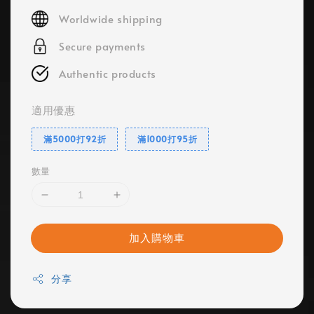
price
Worldwide shipping
Secure payments
Authentic products
適用優惠
滿5000打92折
滿1000打95折
數量
加入購物車
分享