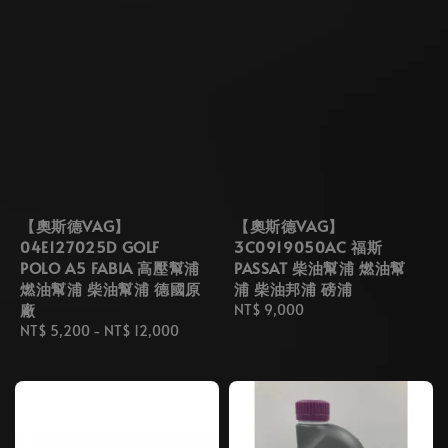
【奧斯德VAG】
【奧斯德VAG】
04E127025D GOLF
3C0919050AC 福斯
POLO A5 FABIA 高壓幫浦
PASSAT 柴油幫浦 燃油幫
燃油幫浦 柴油幫浦 德國原
浦 柴油邦浦 磅浦
廠
Regular
NT$ 9,000
Regular
NT$ 5,200
-
NT$ 12,000
price
price