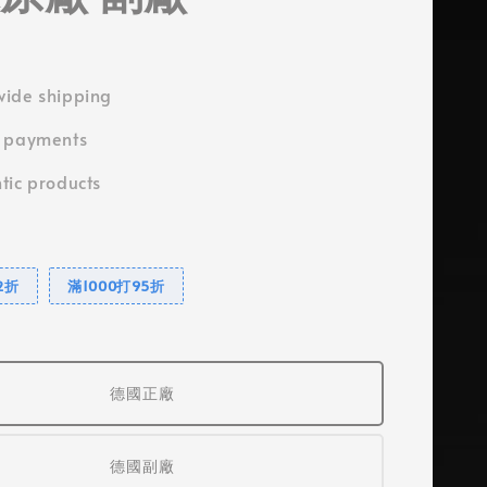
ide shipping
e payments
tic products
2折
滿1000打95折
德國正廠
德國副廠