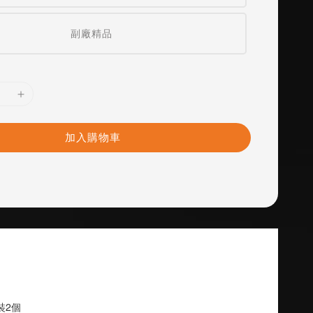
副廠精品
加入購物車
裝2個