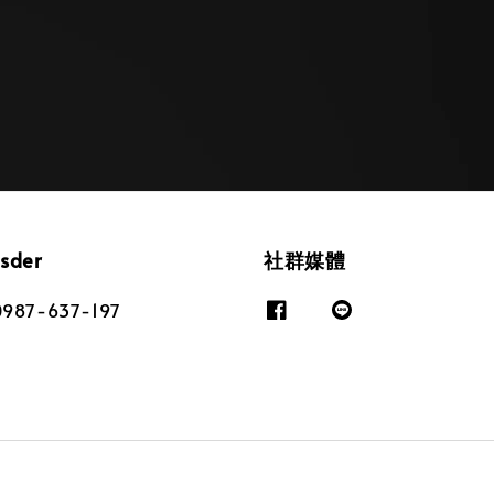
osder
社群媒體
87-637-197