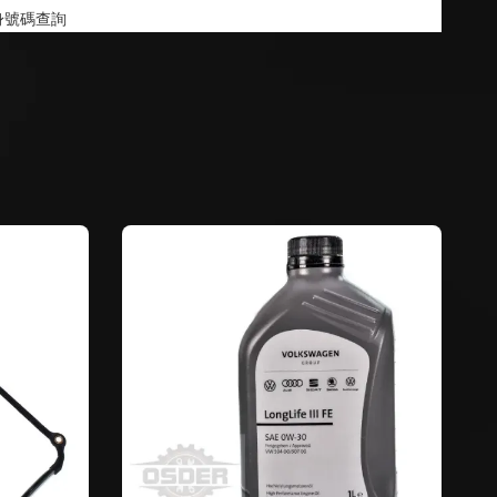
身號碼查詢