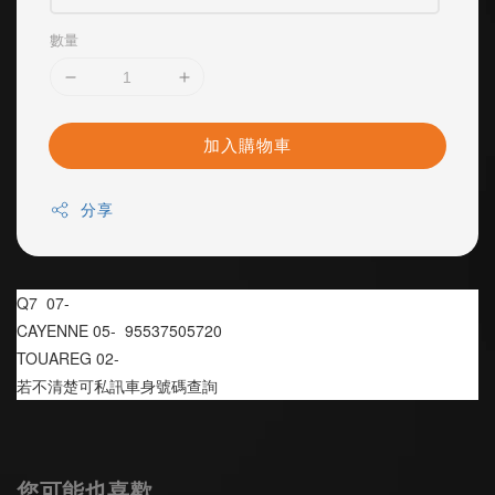
數量
加入購物車
分享
Q7  07-
CAYENNE 05-  95537505720
TOUAREG 02-
若不清楚可私訊車身號碼查詢
您可能也喜歡