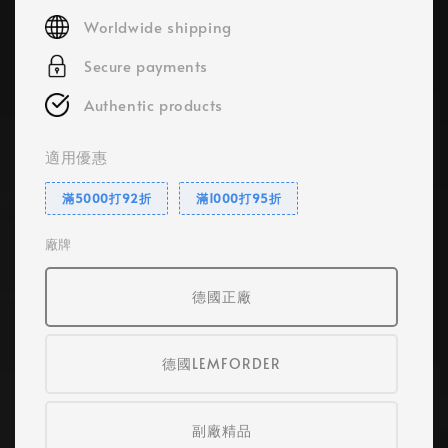
price
Worldwide shipping
Secure payments
Authentic products
適用優惠
滿5000打92折
滿1000打95折
廠牌
德國正廠
德國LEMFORDER
副廠精品