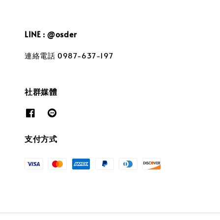
LINE : @osder
連絡電話 0987-637-197
社群媒體
支付方式