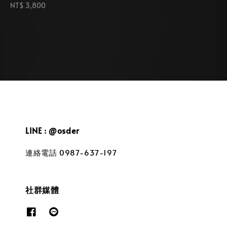
Regular
NT$ 3,800
price
price
LINE : @osder
連絡電話 0987-637-197
社群媒體