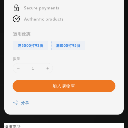
Secure payments
Authentic products
適用優惠
滿5000打92折
滿1000打95折
數量
加入購物車
分享
適用車型: