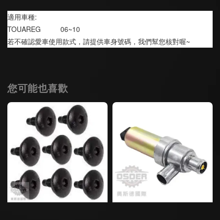
適用車種:
TOUAREG          06~10
若不確認愛車使用款式，請提供車身號碼，我們幫您核對喔~
您可能也喜歡