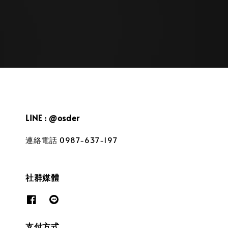
price
price
LINE : @osder
連絡電話 0987-637-197
社群媒體
支付方式