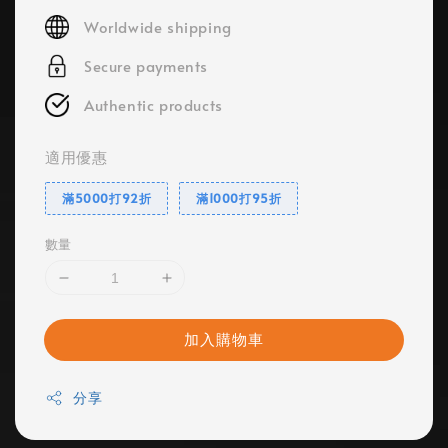
price
Worldwide shipping
Secure payments
Authentic products
適用優惠
滿5000打92折
滿1000打95折
數量
加入購物車
分享