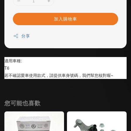
加入購物車
分享
適用車種:
T6
若不確認愛車使用款式，請提供車身號碼，我們幫您核對喔~
您可能也喜歡