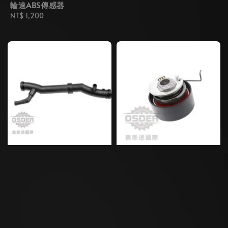
輪速ABS傳感器
Regular
NT$ 1,200
price