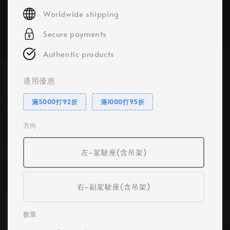
price
Worldwide shipping
Secure payments
Authentic products
適用優惠
滿5000打92折
滿1000打95折
方向
左-駕駛座(含吊架)
右-副駕駛座(含吊架)
數量