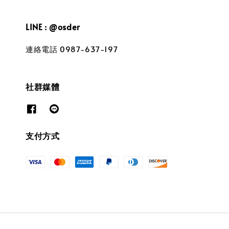
LINE : @osder
連絡電話 0987-637-197
社群媒體
支付方式