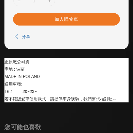
加入購物車
分享
正原廠公司貨
產地 : 波蘭
MADE IN POLAND
適用車種:
T6.1        20~23~
若不確認愛車使用款式，請提供車身號碼，我們幫您核對喔～
您可能也喜歡