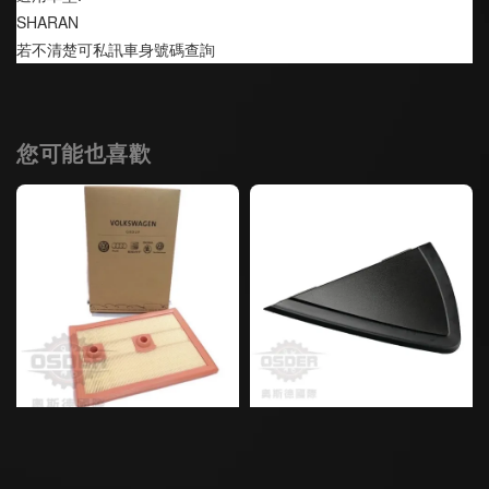
SHARAN
若不清楚可私訊車身號碼查詢
您可能也喜歡