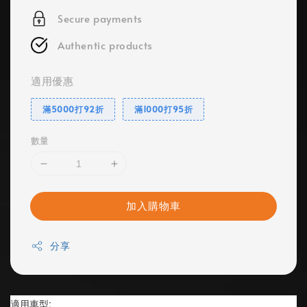
Secure payments
Authentic products
適用優惠
滿5000打92折
滿1000打95折
數量
加入購物車
分享
適用車型: