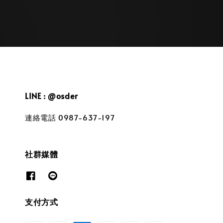
LINE : @osder
連絡電話 0987-637-197
社群媒體
支付方式