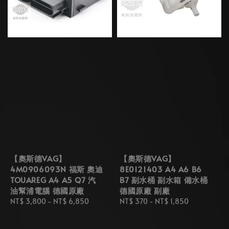
【奧斯德VAG】
【奧斯德VAG】
4M0906093N 福斯 奧迪
8E0121403 A4 A6 B6
TOUAREG A4 A5 Q7 汽
B7 副水桶 副水箱 備水桶
油幫浦電腦 德國原廠
德國原廠 副廠
Regular
NT$ 3,800
-
NT$ 6,850
Regular
NT$ 370
-
NT$ 1,850
price
price