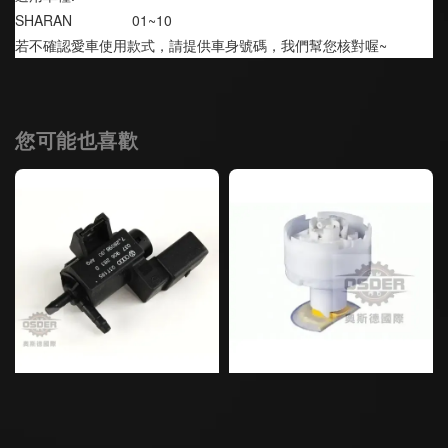
SHARAN               01~10
若不確認愛車使用款式，請提供車身號碼，我們幫您核對喔~
您可能也喜歡