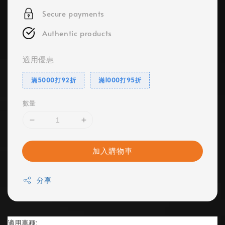
Secure payments
Authentic products
適用優惠
滿5000打92折
滿1000打95折
數量
加入購物車
分享
適用車種: