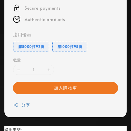
Secure payments
Authentic products
適用優惠
滿5000打92折
滿1000打95折
數量
加入購物車
分享
適用車型: