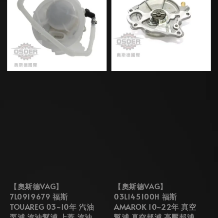
【奧斯德VAG】
【奧斯德VAG】
7L0919679 福斯
03L145100H 福斯
TOUAREG 03~10年 汽油
AMAROK 10~22年 真空
泵浦 汽油幫浦 上蓋 汽油
幫浦 真空邦浦 高壓邦浦