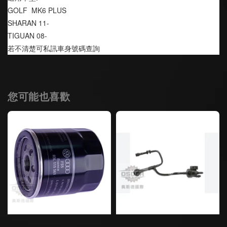
GOLF  MK6 PLUS
SHARAN 11-
TIGUAN 08-
若不清楚可私訊車身號碼查詢
您可能也喜歡