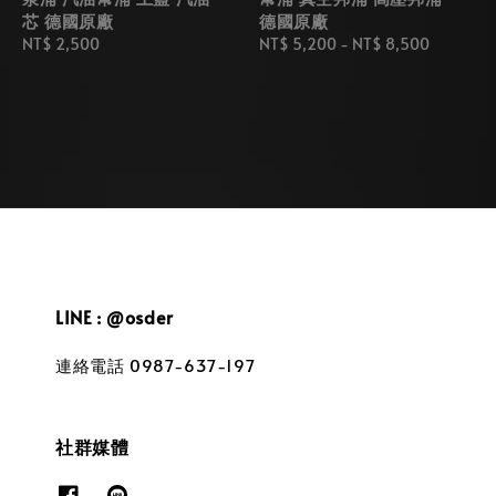
芯 德國原廠
德國原廠
Regular
NT$ 2,500
Regular
NT$ 5,200
-
NT$ 8,500
price
price
LINE : @osder
連絡電話 0987-637-197
社群媒體