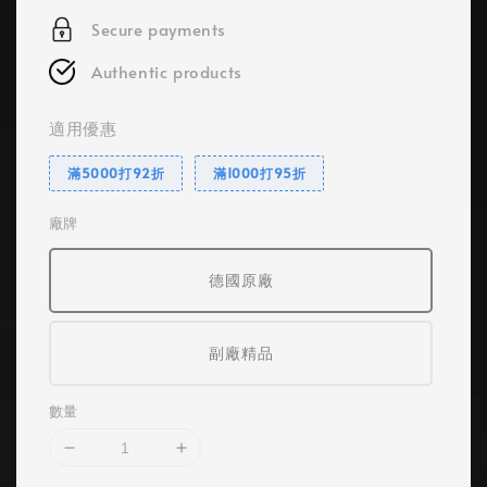
Secure payments
Authentic products
適用優惠
滿5000打92折
滿1000打95折
廠牌
德國原廠
副廠精品
數量