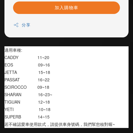
加入購物車
分享
適用車種:
CADDY                11~20
EOS                     09~16
JETTA                  15~18
PASSAT               16~22
SCIROCCO         09~18
SHARAN              16~23~
TIGUAN               12~18
YETI                     10~18
SUPERB              14~15
若不確認愛車使用款式，請提供車身號碼，我們幫您核對喔~