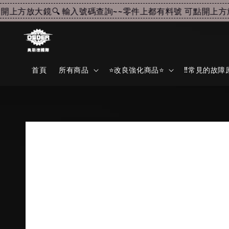
上方放大鏡🔍 輸入號碼查詢~~
零件上都有料號 可點開上方放大
首頁
所有商品
⭐改良強化商品⭐
‼️常見的故障原