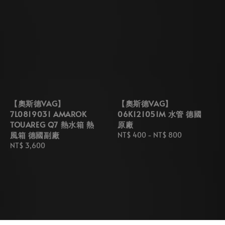
【奧斯德VAG】
【奧斯德VAG】
7L0819031 AMAROK
06K121051M 水管 德國
TOUAREG Q7 熱水箱 熱
原廠
風箱 德國副廠
Regular
NT$ 400
-
NT$ 800
Regular
NT$ 3,600
price
price