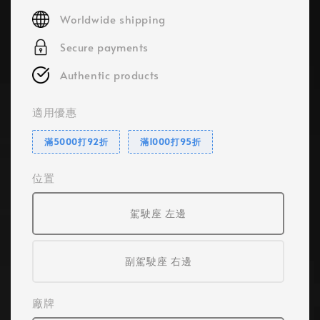
price
Worldwide shipping
Secure payments
Authentic products
適用優惠
滿5000打92折
滿1000打95折
位置
駕駛座 左邊
副駕駛座 右邊
廠牌