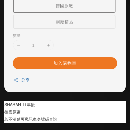
德國原廠
副廠精品
數量
加入購物車
分享
SHARAN 11年後
德國原廠
若不清楚可私訊車身號碼查詢