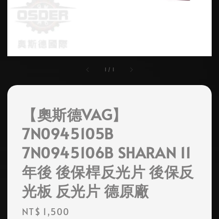
1
/
1
【奧斯德VAG】
7N0945105B
7N0945106B SHARAN 11
年後 後保桿反光片 後保反
光板 反光片 德原廠
Regular
NT$ 1,500