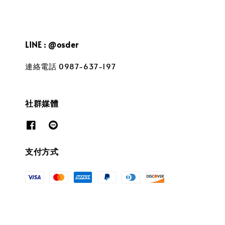
LINE : @osder
連絡電話 0987-637-197
社群媒體
支付方式