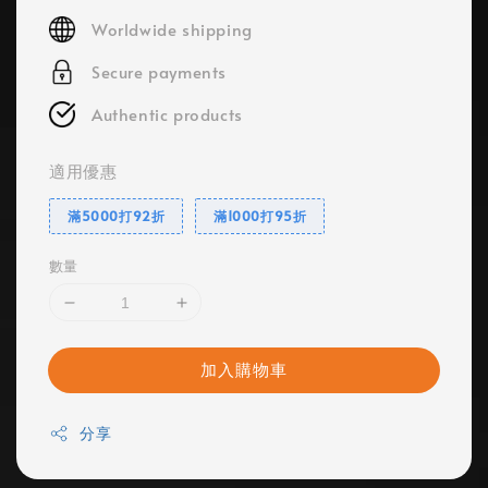
price
Worldwide shipping
Secure payments
Authentic products
適用優惠
滿5000打92折
滿1000打95折
數量
加入購物車
分享