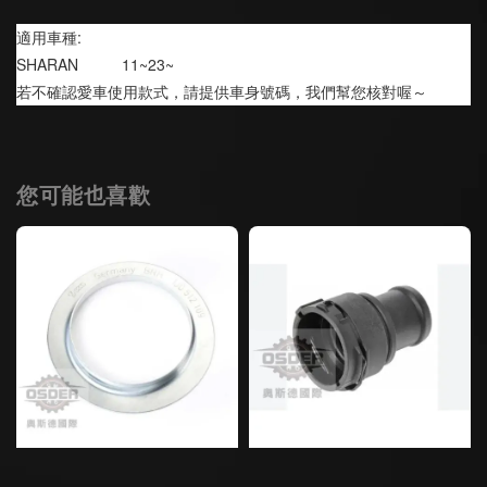
適用車種:
SHARAN          11~23~
若不確認愛車使用款式，請提供車身號碼，我們幫您核對喔～
您可能也喜歡