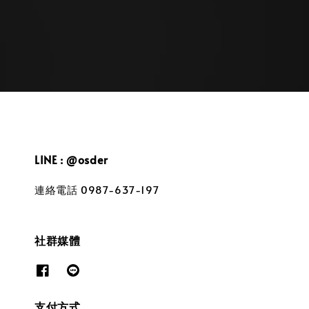
price
price
LINE : @osder
連絡電話 0987-637-197
社群媒體
支付方式