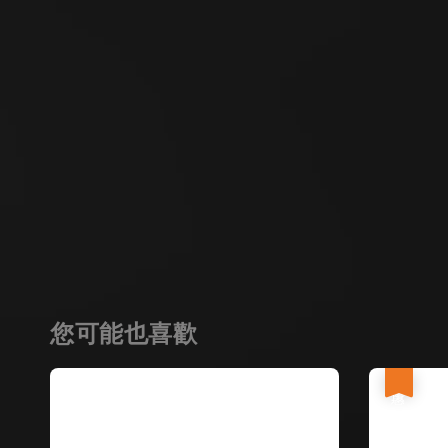
您可能也喜歡
優惠