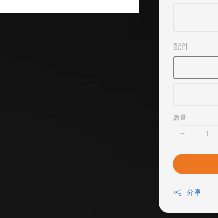
配件
數量
分享