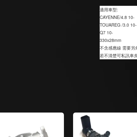
適用車型:
CAYENNE/4.8 10-
TOUAREG /3.0 10-
Q7 10-
330x28mm
不含感應線 需要另
若不清楚可私訊車