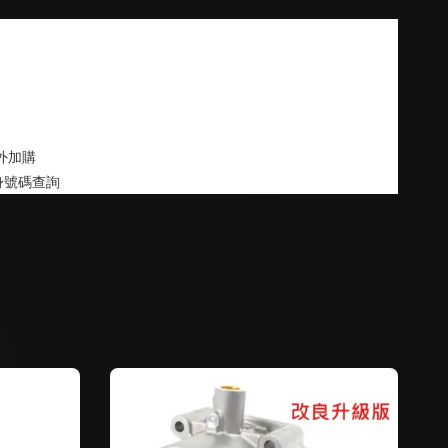
外加購
身號碼查詢