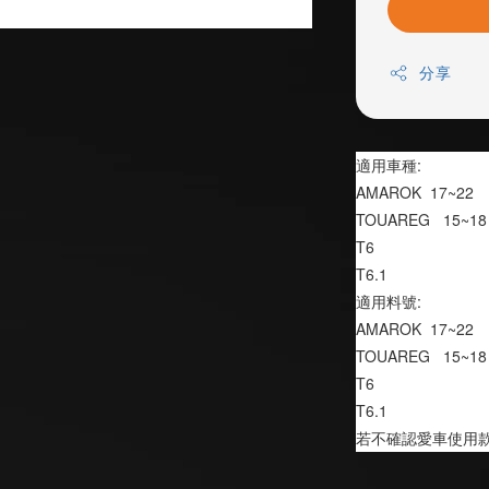
分享
適用車種:
AMAROK  17~22
TOUAREG   15~18
T6
T6.1
適用料號:
AMAROK  17~22
TOUAREG   15~18
T6
T6.1
若不確認愛車使用