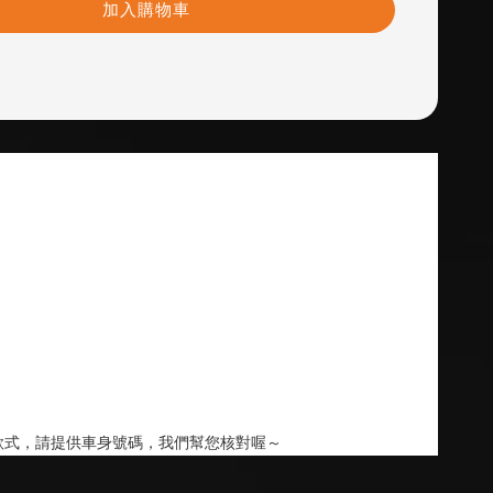
加入購物車
款式，請提供車身號碼，我們幫您核對喔～