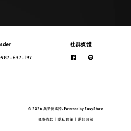
osder
社群媒體
87-637-197
EasyStore
© 2026 奧斯德國際. Powered by
服務條款
隱私政策
退款政策
|
|