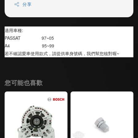
分享
適用車種:
PASSAT                 97~05
A4                          95~99
若不確認愛車使用款式，請提供車身號碼，我們幫您核對喔~
您可能也喜歡