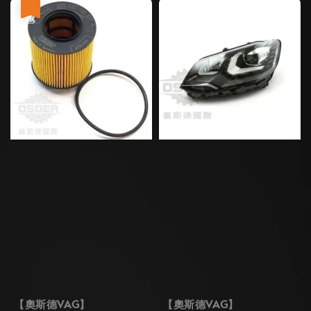
優惠
【奧斯德VAG】
【奧斯德VAG】