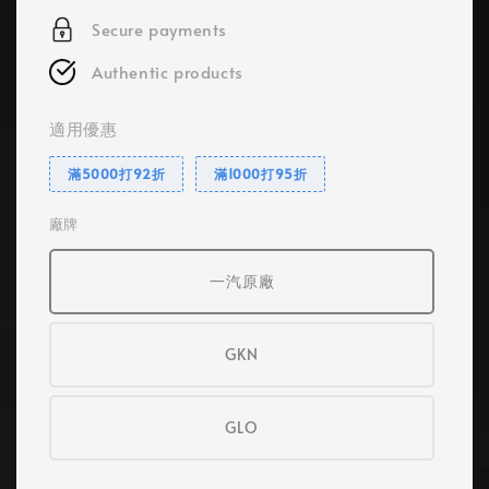
Secure payments
Authentic products
適用優惠
滿5000打92折
滿1000打95折
廠牌
一汽原廠
GKN
GLO