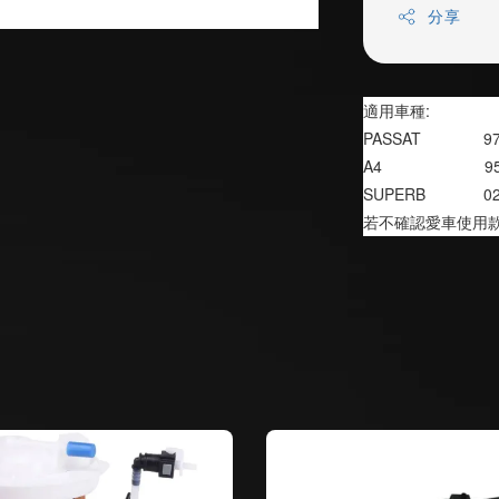
分享
適用車種:
PASSAT              
A4                      
SUPERB             
若不確認愛車使用