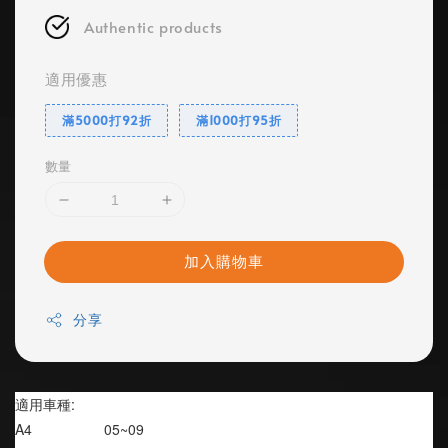
Authentic products
適用優惠
滿5000打92折
滿1000打95折
數量
加入購物車
分享
適用車種:
A4                  05~09