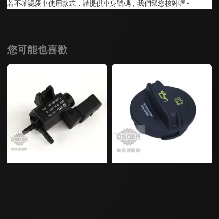
若不確認愛車使用款式，請提供車身號碼，我們幫您核對喔~
您可能也喜歡