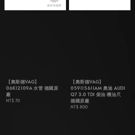
【奧斯德VAG】
【奧斯德VAG】
06K12109A 水管 德國原
059115611AM 奧迪 AUDI
廠
Q7 3.0 TDI 柴油 機油尺
德國原廠
Regular
NT$ 70
price
Regular
NT$ 800
price