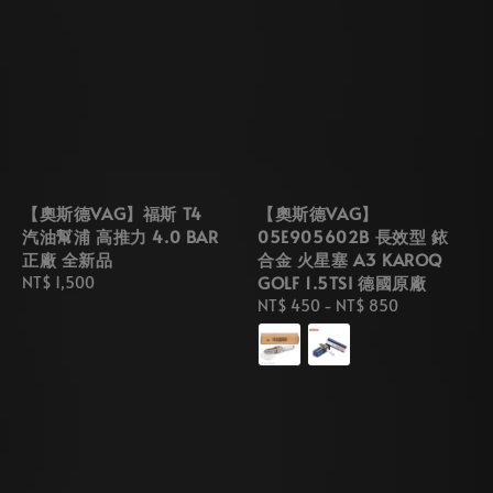
【奧斯德VAG】福斯 T4
【奧斯德VAG】
汽油幫浦 高推力 4.0 BAR
05E905602B 長效型 銥
正廠 全新品
合金 火星塞 A3 KAROQ
GOLF 1.5TSI 德國原廠
Regular
NT$ 1,500
price
Regular
NT$ 450
-
NT$ 850
price