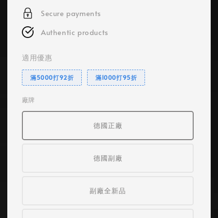
Secure payments
Authentic products
適用優惠
滿5000打92折
滿1000打95折
廠牌
德國正廠
德國副廠
副廠全新品