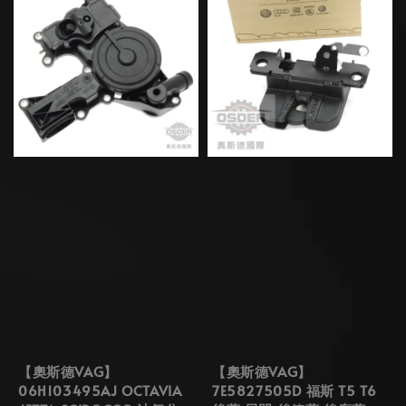
【奧斯德VAG】
【奧斯德VAG】
06H103495AJ OCTAVIA
7E5827505D 福斯 T5 T6