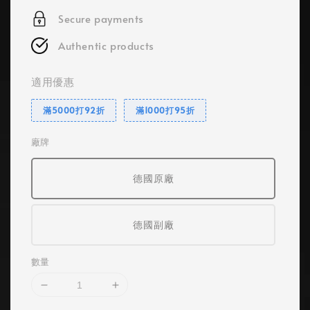
Secure payments
Authentic products
適用優惠
滿5000打92折
滿1000打95折
廠牌
德國原廠
德國副廠
數量