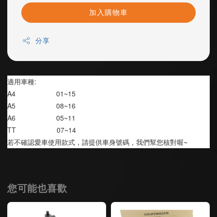
加入購物車
分享
適用車種:
A4                     01~15
A5                     08~16
A6                     05~11
TT                     07~14
若不確認愛車使用款式，請提供車身號碼，我們幫您核對喔~
您可能也喜歡