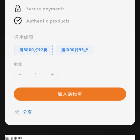
Secure payments
Authentic products
適用優惠
滿5000打92折
滿1000打95折
數量
加入購物車
分享
適用車型: