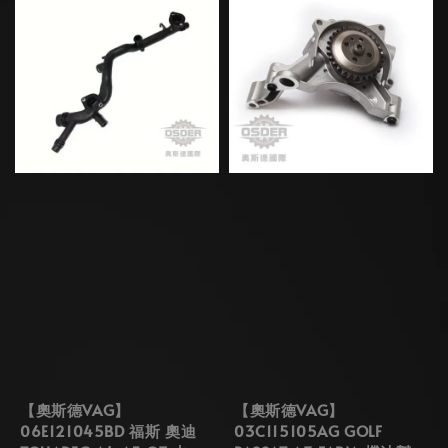
【奧斯德VAG】
【奧斯德VAG】
06E121045BD 福斯 奧迪
03C115105AG GOLF