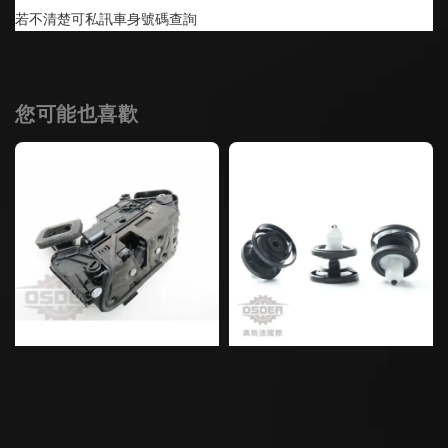
若不清楚可私訊車身號碼查詢
您可能也喜歡