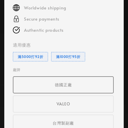
price
Worldwide shipping
Secure payments
Authentic products
適用優惠
滿5000打92折
滿1000打95折
廠牌
德國正廠
VALEO
台灣製副廠