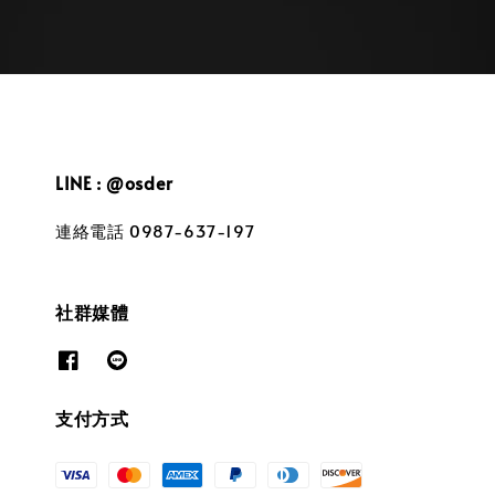
LINE : @osder
連絡電話 0987-637-197
社群媒體
支付方式