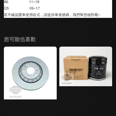
A6                    11~18
Q5                    09~17
若不確認愛車使用款式，請提供車身號碼，我們幫您核對喔~
您可能也喜歡