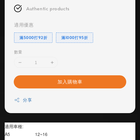
Authentic products
適用優惠
滿5000打92折
滿1000打95折
數量
加入購物車
分享
適用車種:
A5                    12~16