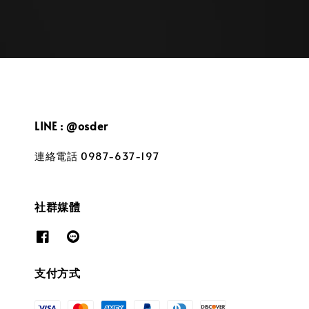
LINE : @osder
連絡電話 0987-637-197
社群媒體
支付方式