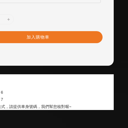
加入購物車
~16
~17
款式，請提供車身號碼，我們幫您核對喔~