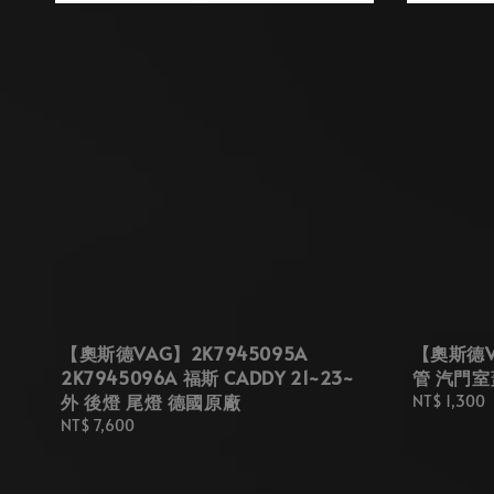
【奧斯德VAG】2K7945095A
【奧斯德VA
2K7945096A 福斯 CADDY 21~23~
管 汽門室
外 後燈 尾燈 德國原廠
Regular
NT$ 1,300
price
Regular
NT$ 7,600
price