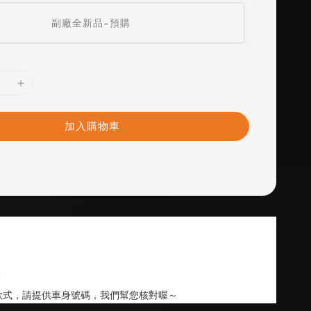
副廠全新品-預購
加入購物車
2
款式，請提供車身號碼，我們幫您核對喔～