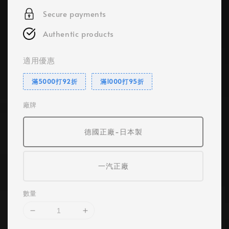
Secure payments
Authentic products
適用優惠
滿5000打92折
滿1000打95折
廠牌
德國正廠-日本製
一汽正廠
數量