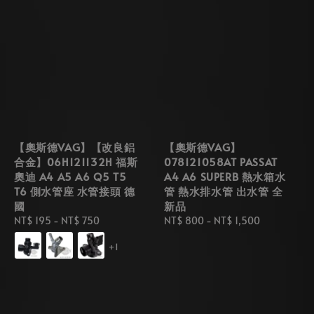
【奧斯德VAG】【改良鋁
【奧斯德VAG】
合金】06H121132H 福斯
078121058AT PASSAT
奧迪 A4 A5 A6 Q5 T5
A4 A6 SUPERB 熱水箱水
T6 側水管座 水管接頭 德
管 熱水排水管 出水管 全
國
新品
Regular
NT$ 195
-
NT$ 750
Regular
NT$ 800
-
NT$ 1,500
price
price
+1