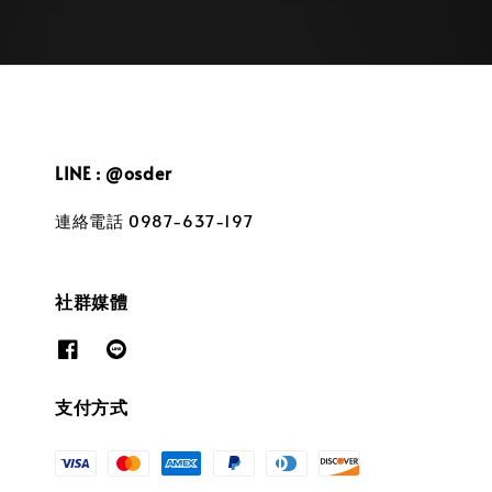
LINE : @osder
連絡電話 0987-637-197
社群媒體
支付方式