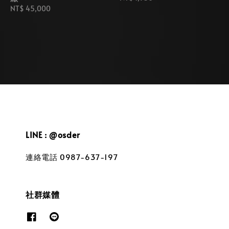
Regular
NT$ 45,000
price
price
LINE : @osder
連絡電話 0987-637-197
社群媒體