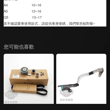
A4                        10~16
A5                        12~16
Q5                        13~17
若不確認愛車使用款式，請提供車身號碼，我們幫您核對喔~
您可能也喜歡