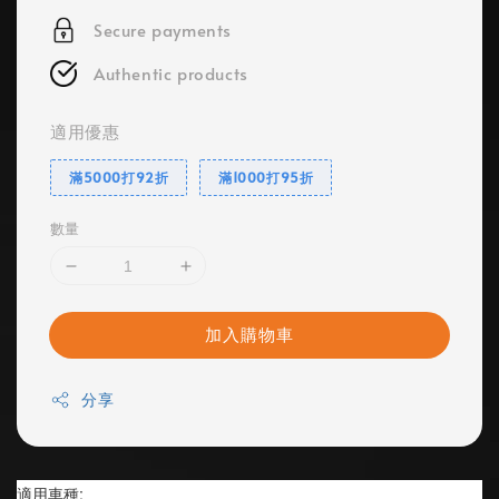
Secure payments
Authentic products
適用優惠
滿5000打92折
滿1000打95折
數量
加入購物車
分享
適用車種: