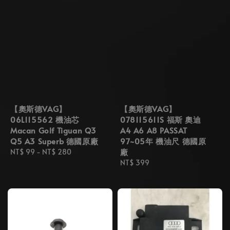
【奧斯德VAG】
【奧斯德VAG】
06L115562 機油芯
078115611S 福斯 奧迪
Macan Golf Tiguan Q3
A4 A6 A8 PASSAT
Q5 A3 Superb 德國原廠
97~05年 機油尺 德國原
廠
Regular
NT$ 99
-
NT$ 280
price
Regular
NT$ 399
price