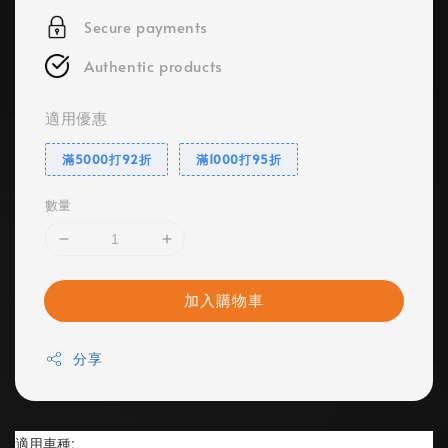
Secure payments
Authentic products
適用優惠
滿5000打92折
滿1000打95折
數量
加入購物車
分享
適用車種: