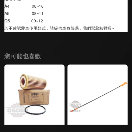
A4                   08~16
A5                   08~11
Q5                  09~12
若不確認愛車使用款式，請提供車身號碼，我們幫您核對喔~
您可能也喜歡