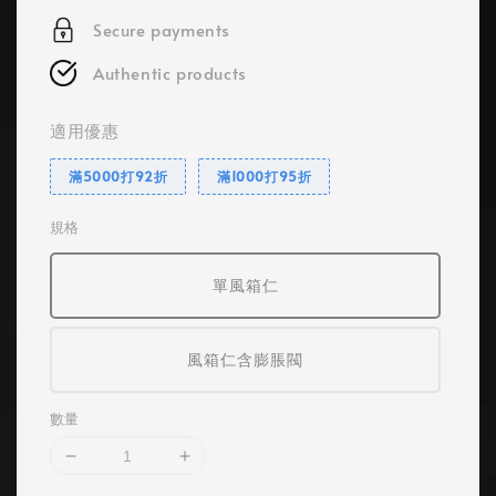
Secure payments
Authentic products
適用優惠
滿5000打92折
滿1000打95折
規格
單風箱仁
風箱仁含膨脹閥
數量