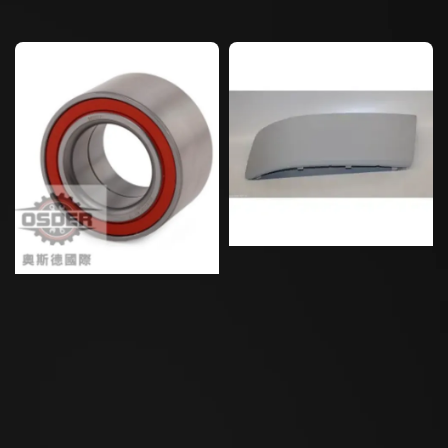
price
price