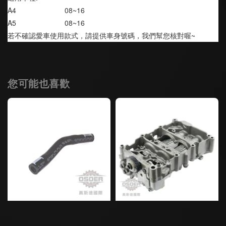
A4                        08~16
A5                        08~16
若不確認愛車使用款式，請提供車身號碼，我們幫您核對喔~
您可能也喜歡