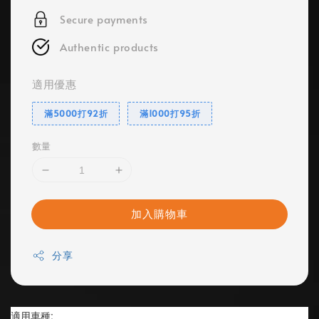
Secure payments
Authentic products
適用優惠
滿5000打92折
滿1000打95折
數量
加入購物車
分享
適用車種: