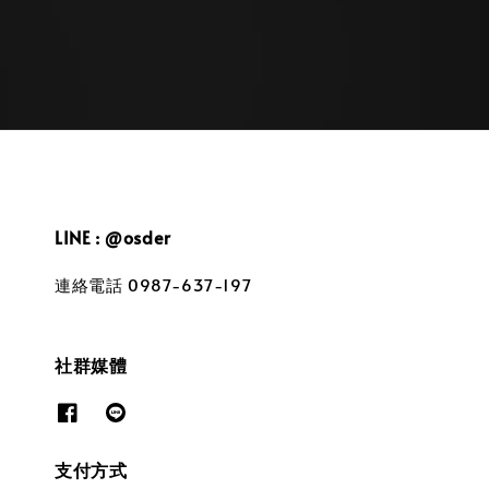
LINE : @osder
連絡電話 0987-637-197
社群媒體
支付方式