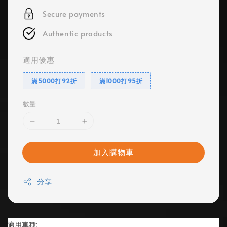
Secure payments
Authentic products
適用優惠
滿5000打92折
滿1000打95折
數量
加入購物車
分享
適用車種: