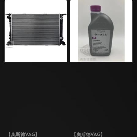
【奧斯德VAG】
【奧斯德VAG】