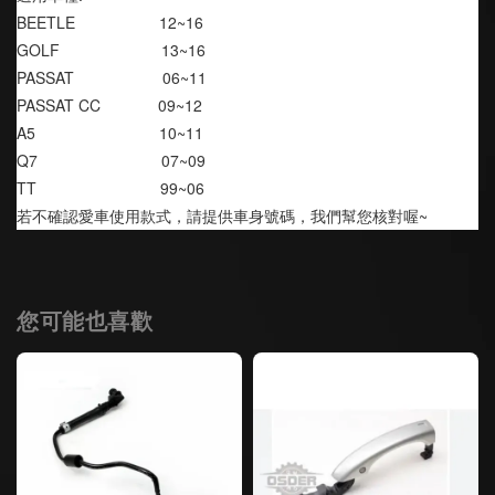
BEETLE                   12~16
GOLF                       13~16
PASSAT                    06~11
PASSAT CC             09~12
A5                            10~11
Q7                            07~09
TT                            99~06
若不確認愛車使用款式，請提供車身號碼，我們幫您核對喔~
您可能也喜歡