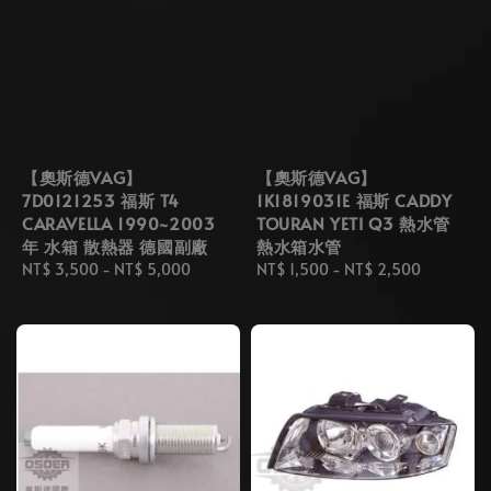
【奧斯德VAG】
【奧斯德VAG】
7D0121253 福斯 T4
1K1819031E 福斯 CADDY
CARAVELLA 1990~2003
TOURAN YETI Q3 熱水管
年 水箱 散熱器 德國副廠
熱水箱水管
Regular
NT$ 3,500
-
NT$ 5,000
Regular
NT$ 1,500
-
NT$ 2,500
price
price