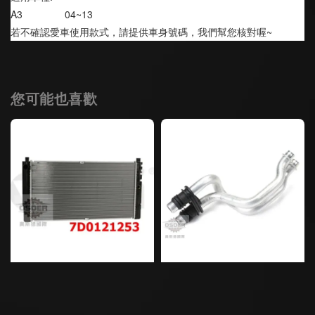
A3               04~13
若不確認愛車使用款式，請提供車身號碼，我們幫您核對喔~
您可能也喜歡