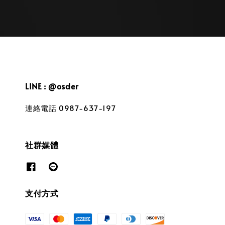
LINE : @osder
連絡電話 0987-637-197
社群媒體
支付方式