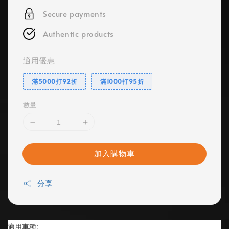
Secure payments
Authentic products
適用優惠
滿5000打92折
滿1000打95折
數量
加入購物車
分享
適用車種: