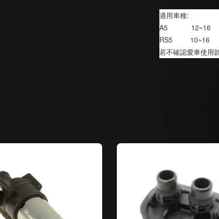
適用車種:
A5            12~16
RS5         10~16
若不確認愛車使用