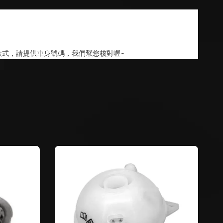
款式，請提供車身號碼，我們幫您核對喔~