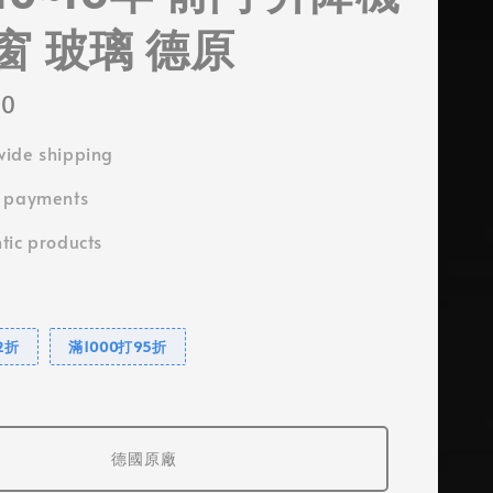
窗 玻璃 德原
00
ide shipping
e payments
tic products
2折
滿1000打95折
德國原廠