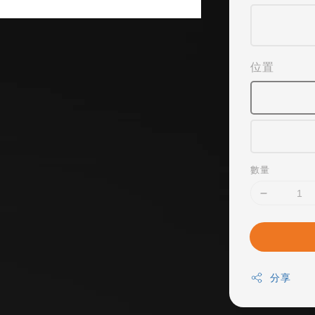
位置
數量
分享