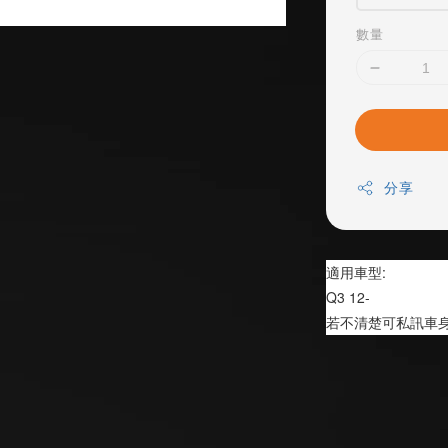
數量
分享
適用車型:
Q3 12-
若不清楚可私訊車