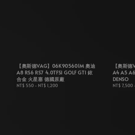
【奧斯德VAG】06K905601M 奧迪
【奧斯德VA
A8 RS6 RS7 4.0TFSI GOLF GTI 銥
A4 A5 
合金 火星塞 德國原廠
DENSO
Regular
NT$ 550
-
NT$ 1,200
Regular
NT$ 7,500
price
price