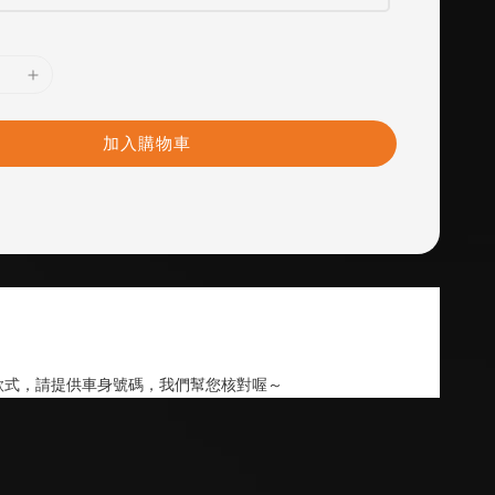
加入購物車
款式，請提供車身號碼，我們幫您核對喔～