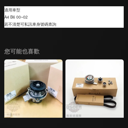
適用車型
A4 B6 00~02
若不清楚可私訊車身號碼查詢
您可能也喜歡