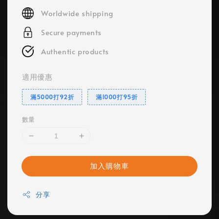
price
Worldwide shipping
Secure payments
Authentic products
適用優惠
滿5000打92折
滿1000打95折
數量
加入購物車
分享