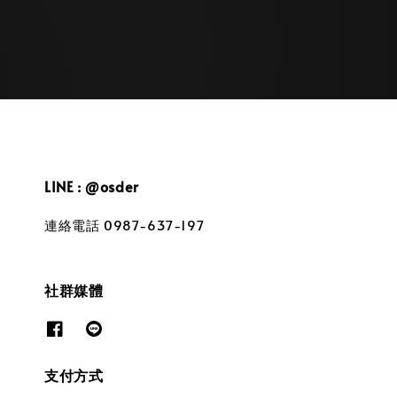
LINE : @osder
連絡電話 0987-637-197
社群媒體
支付方式