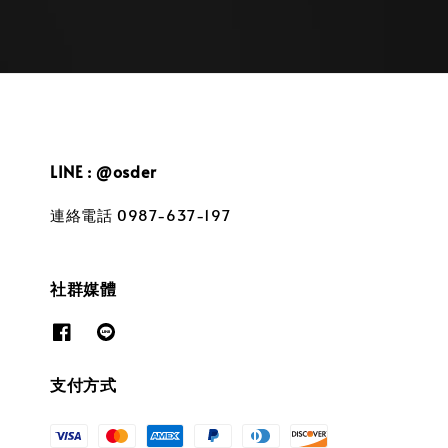
LINE : @osder
連絡電話 0987-637-197
社群媒體
支付方式