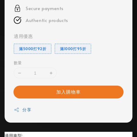
Secure payments
Authentic products
適用優惠
滿5000打92折
滿1000打95折
數量
加入購物車
分享
適用車型: