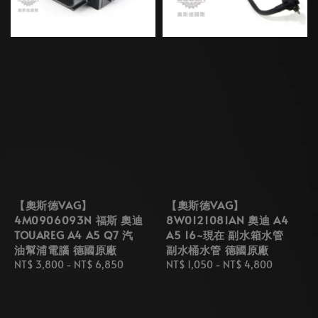
【奧斯德VAG】
【奧斯德VAG】
4M0906093N 福斯 奧迪
8W0121081AN 奧迪 A4
TOUAREG A4 A5 Q7 汽
A5 16~現在 副水箱水管
油幫浦電腦 德國原廠
副水桶水管 德國原廠
Regular
NT$ 3,800
-
NT$ 6,850
Regular
NT$ 1,050
-
NT$ 4,800
price
price