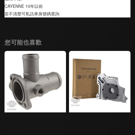
CAYENNE 10年以前 
若不清楚可私訊車身號碼查詢
您可能也喜歡