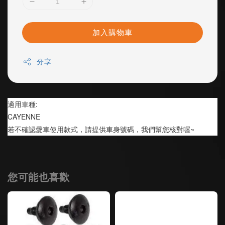
加入購物車
分享
適用車種:
CAYENNE 
若不確認愛車使用款式，請提供車身號碼，我們幫您核對喔~
您可能也喜歡