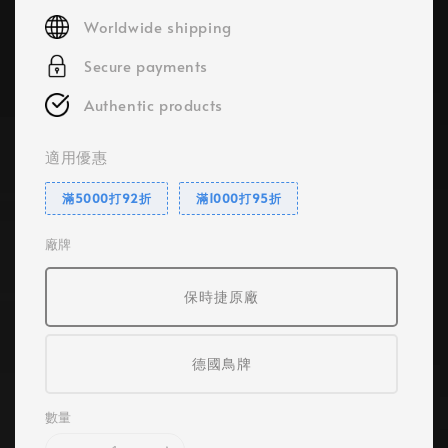
price
Worldwide shipping
Secure payments
Authentic products
適用優惠
滿5000打92折
滿1000打95折
廠牌
保時捷原廠
德國鳥牌
數量