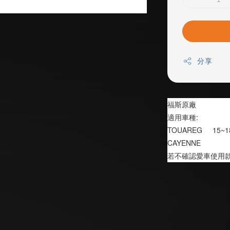
分享
福斯原廠
適用車種:
TOUAREG     15~1
CAYENNE
若不確認愛車使用