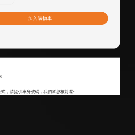
加入購物車
8
款式，請提供車身號碼，我們幫您核對喔~