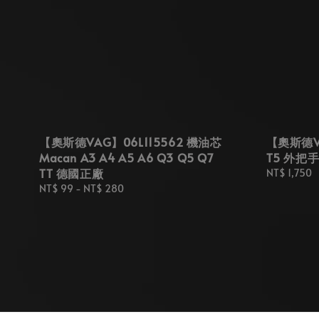
【奧斯德VAG】06L115562 機油芯
【奧斯德VA
Macan A3 A4 A5 A6 Q3 Q5 Q7
T5 外把
TT 德國正廠
Regular
NT$ 1,750
price
Regular
NT$ 99
-
NT$ 280
price