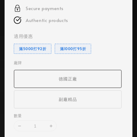
Secure payments
Authentic products
適用優惠
滿5000打92折
滿1000打95折
廠牌
德國正廠
副廠精品
數量