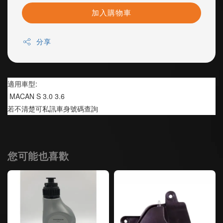
加入購物車
分享
適用車型:
 MACAN S 3.0 3.6
若不清楚可私訊車身號碼查詢
您可能也喜歡