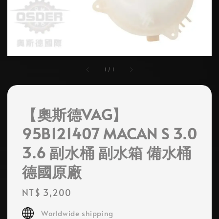
1
/
1
【奧斯德VAG】
95B121407 MACAN S 3.0
3.6 副水桶 副水箱 備水桶
德國原廠
Regular
NT$ 3,200
price
Worldwide shipping