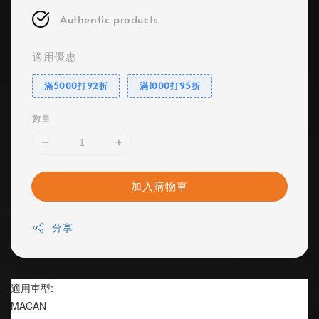
Authentic products
適用優惠
滿5000打92折
滿1000打95折
數量
加入購物車
分享
適用車型:
MACAN 