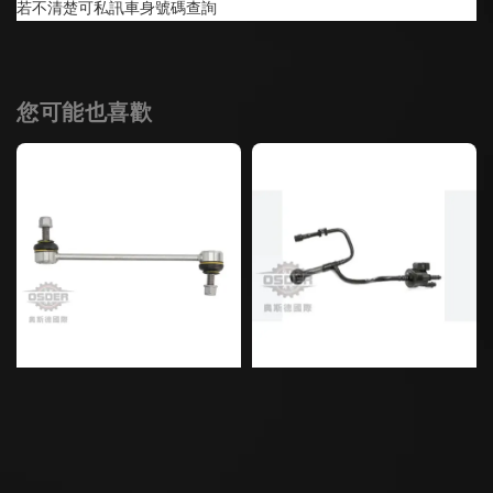
若不清楚可私訊車身號碼查詢
您可能也喜歡