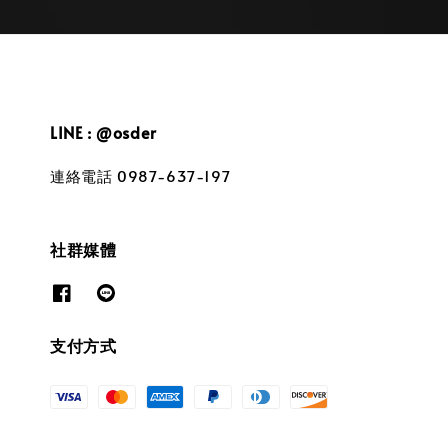
LINE : @osder
連絡電話 0987-637-197
社群媒體
支付方式