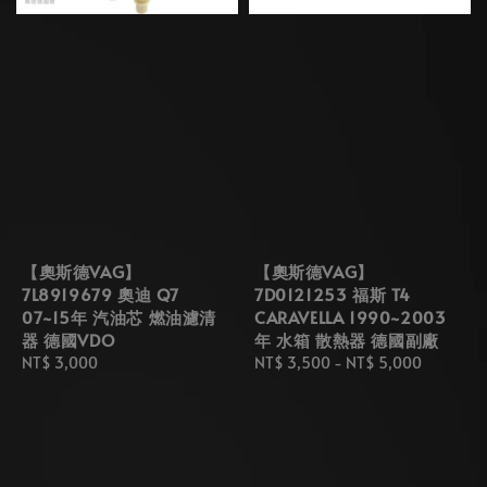
【奧斯德VAG】
【奧斯德VAG】
7L8919679 奧迪 Q7
7D0121253 福斯 T4
07~15年 汽油芯 燃油濾清
CARAVELLA 1990~2003
器 德國VDO
年 水箱 散熱器 德國副廠
Regular
NT$ 3,000
Regular
NT$ 3,500
-
NT$ 5,000
price
price