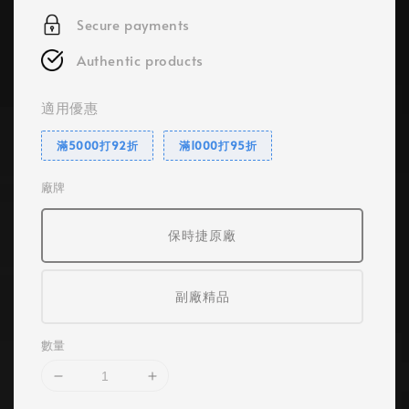
Secure payments
Authentic products
適用優惠
滿5000打92折
滿1000打95折
廠牌
保時捷原廠
副廠精品
數量