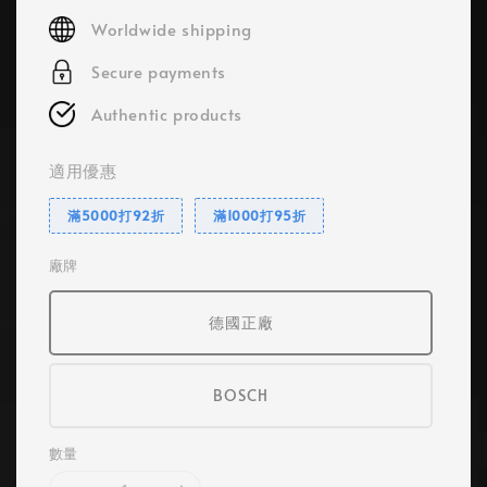
price
Worldwide shipping
Secure payments
Authentic products
適用優惠
滿5000打92折
滿1000打95折
廠牌
德國正廠
BOSCH
數量