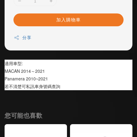
加入購物車
分享
適用車型:
MACAN 2014～2021
Panamera 2010~2021
若不清楚可私訊車身號碼查詢
您可能也喜歡