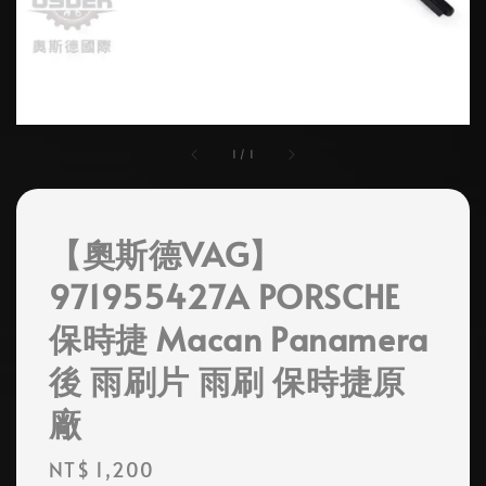
1
/
1
【奧斯德VAG】
971955427A PORSCHE
保時捷 Macan Panamera
後 雨刷片 雨刷 保時捷原
廠
Regular
NT$ 1,200