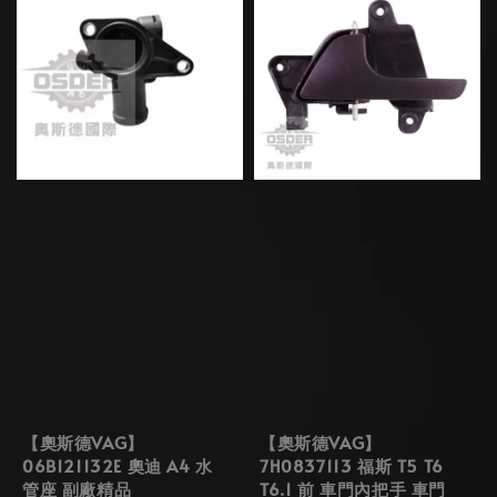
【奧斯德VAG】
【奧斯德VAG】
06B121132E 奧迪 A4 水
7H0837113 福斯 T5 T6
管座 副廠精品
T6.1 前 車門內把手 車門