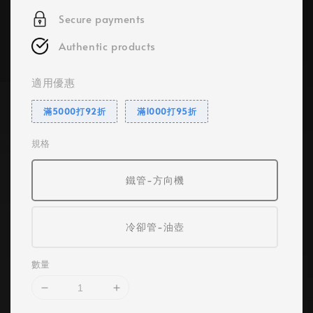
Secure payments
Authentic products
適用優惠
滿5000打92折
滿1000打95折
規格
鐵管-方向機
冷卻管-油壺
數量