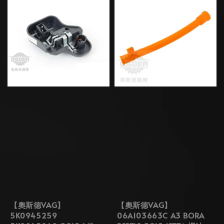
【奧斯德VAG】
【奧斯德VAG】
5K0945259
06A103663C A3 BORA