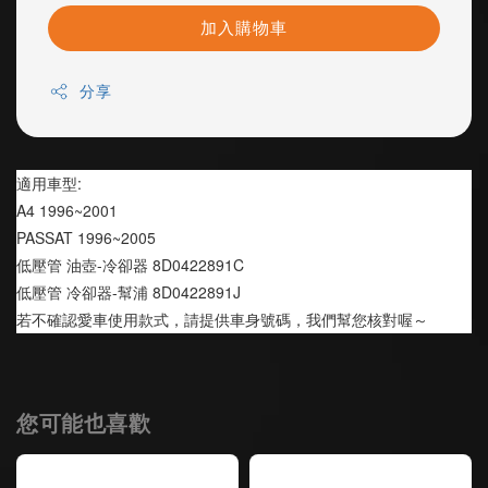
加入購物車
分享
適用車型:
A4 1996~2001 
PASSAT 1996~2005
低壓管 油壺-冷卻器 8D0422891C
低壓管 冷卻器-幫浦 8D0422891J
若不確認愛車使用款式，請提供車身號碼，我們幫您核對喔～
您可能也喜歡