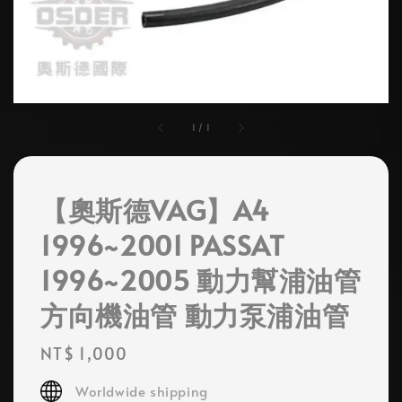
1
/
1
【奧斯德VAG】A4
1996~2001 PASSAT
1996~2005 動力幫浦油管
方向機油管 動力泵浦油管
Regular
NT$ 1,000
price
Worldwide shipping