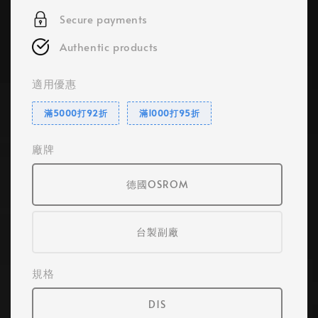
Secure payments
Authentic products
適用優惠
滿5000打92折
滿1000打95折
廠牌
德國OSROM
台製副廠
規格
D1S