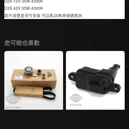
D2S 12V 35W 4300K
D3S 42V 35W 4300K
若不清楚是否可安裝 可以私訊車身號碼查詢
您可能也喜歡