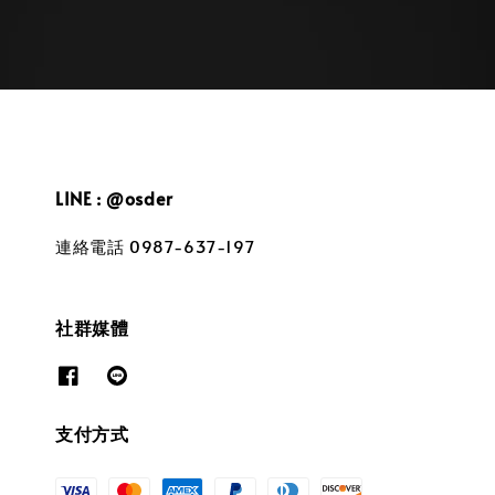
LINE : @osder
連絡電話 0987-637-197
社群媒體
支付方式